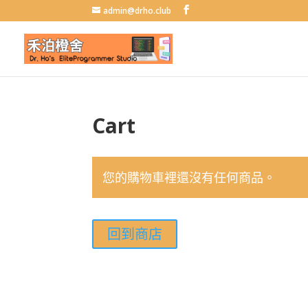
admin@drho.club
Cart
您的購物車裡還沒有任何商品。
回到商店