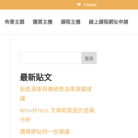
0 Items
佈景主題
購買主機
課程主機
線上課程網址申請
搜尋
最新貼文
新能源車與傳統燃油車選購建
議
WordPress 文章和頁面的差異
分析
選擇網址的一些建議