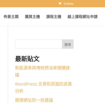
0 Items
佈景主題
購買主機
課程主機
線上課程網址申請
搜尋
最新貼文
新能源車與傳統燃油車選購建
議
WordPress 文章和頁面的差異
分析
選擇網址的一些建議