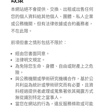
政策
本網站絕不會提供、交換、出租或出售任何
您的個人資料給其他個人、團體、私人企業
或公務機關，但有法律依據或合約義務者，
不在此限。
前項但書之情形包括不限於：
經由您書面同意。
法律明文規定。
為免除您生命、身體、自由或財產上之危
險。
與公務機關或學術研究機構合作，基於公
共利益為統計或學術研究而有必要，且資
料經過提供者處理或蒐集著依其揭露方式
無從識別特定之當事人。
當您在網站的行為，違反服務條款或可能