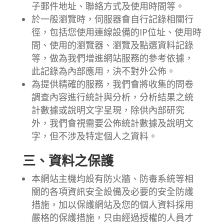
子郵件地址、聯絡方式及使用時間等。
於一般瀏覽時，伺服器會自行記錄相關行
徑，包括您使用連線設備的IP位址、使用時
間、使用的瀏覽器、瀏覽及點選資料記錄
等，做為我們增進網站服務的參考依據，
此記錄為內部應用，決不對外公佈。
為提供精確的服務，我們會將收集的問卷
調查內容進行統計與分析，分析結果之統
計數據或說明文字呈現，除供內部研究
外，我們會視需要公佈統計數據及說明文
字，但不涉及特定個人之資料。
三、資料之保護
本網站主機均設有防火牆、防毒系統等相
關的各項資訊安全設備及必要的安全防護
措施，加以保護網站及您的個人資料採用
嚴格的保護措施，只由經過授權的人員才