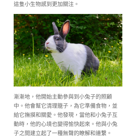
這隻小生物感到更加關注。
漸漸地，他開始主動參與到小兔子的照顧
中。他會幫它清理籠子，為它準備食物，並
給它撫摸和關愛。他發現，當他和小兔子互
動時，他的心境也變得愉快起來。他與小兔
子之間建立起了一種無聲的瞭解和連繫。