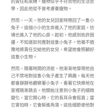
的責任和束縛。寵物似乎不符合他的生活哲
學，因此他從不曾考慮養寵物。
然而，一天，他的女兒回家時帶回了一隻小
兔子。這個小小的生命進入了他的家庭，彷
彿也進入了他的心房。起初，他感到些許困
擾，不知道如何應對這隻小兔子。他毫不猶
豫地將責任交給他的女兒，希望她會照顧好
這隻小生物。
然而，隨著時間的流逝，他漸漸地發現他自
己不禁地對這隻小兔子產生了興趣。每天他
都會靜靜地觀察著小兔子，看著它快樂地在
家裡跳來跳去。他開始注意到小兔子的細微
變化，當它開心時，它的長耳朵會挺直；當
它害怕時，它會躲進角落。這些細節使他對